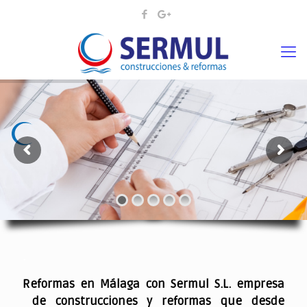
¡¡DAMOS VIDA A SUS IDEAS¡
.
Reformas en Málaga con Sermul S.L. empresa
de construcciones y reformas que desde