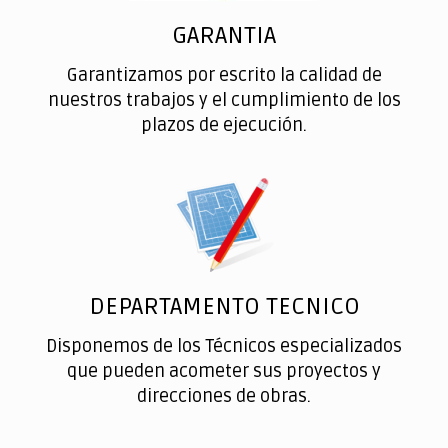
GARANTIA
Garantizamos por escrito la calidad de
nuestros trabajos y el cumplimiento de los
plazos de ejecución.
DEPARTAMENTO TECNICO
Disponemos de los Técnicos especializados
que pueden acometer sus proyectos y
direcciones de obras.