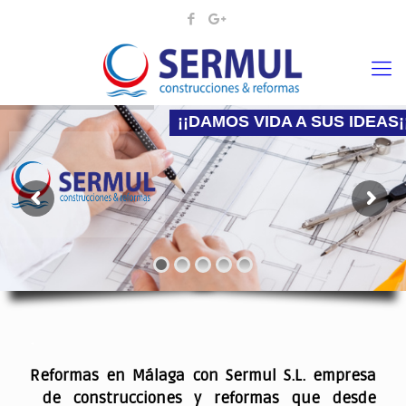
¡¡DAMOS VIDA A SUS IDEAS¡
Nadie mejor que nosotros para hacer la reforma
.
Reformas en Málaga con Sermul S.L. empresa
de construcciones y reformas que desde