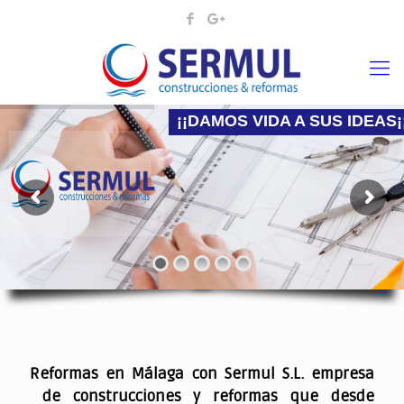
¡¡DAMOS VIDA A SUS IDEAS¡
Nadie mejor que nosotros para hacer la reforma
.
Reformas en Málaga con Sermul S.L. empresa
de construcciones y reformas que desde