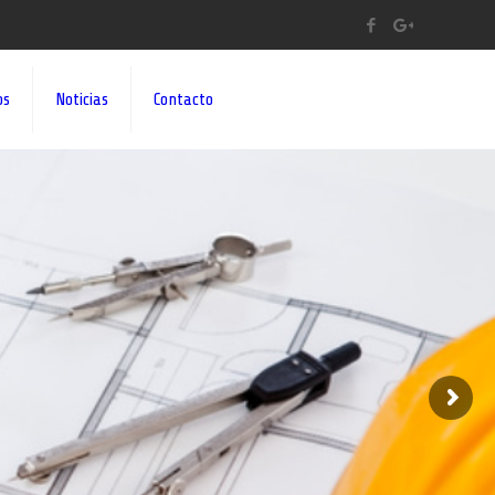
os
Noticias
Contacto
A A SUS IDEAS¡¡