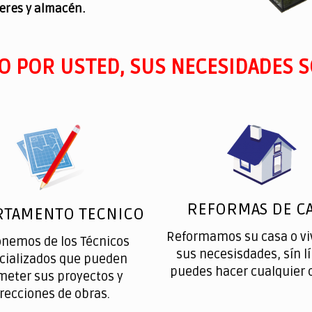
leres y almacén.
O POR USTED, SUS NECESIDADES S
REFORMAS DE CA
RTAMENTO TECNICO
Reformamos su casa o vi
onemos de los Técnicos
sus necesisdades, sín l
cializados que pueden
puedes hacer cualquier 
meter sus proyectos y
irecciones de obras.