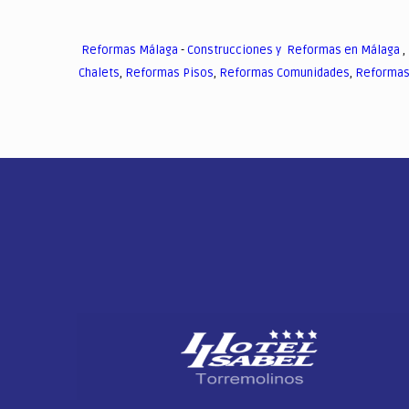
Reformas Málaga
-
Construcciones y Reformas en Málaga
,
Chalets
,
Reformas Pisos
,
Reformas Comunidades
,
Reformas