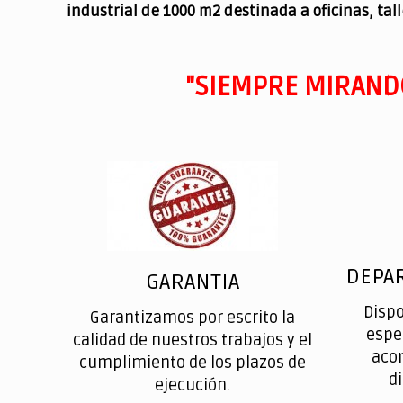
industrial de 1000 m2 destinada a oficinas, tal
"SIEMPRE MIRAND
DEPA
GARANTIA
Disp
Garantizamos por escrito la
espe
calidad de nuestros trabajos y el
aco
cumplimiento de los plazos de
d
ejecución.