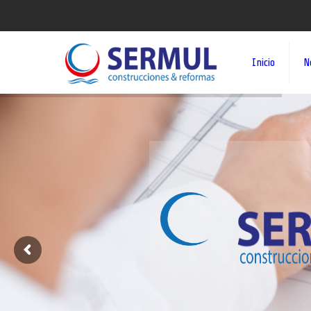
Inicio
N