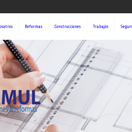
osotros
Reformas
Construcciones
Trabajos
Segur
¡¡DAMOS VID