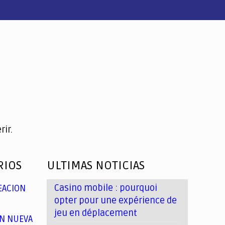
ir.
RIOS
ULTIMAS NOTICIAS
Casino mobile : pourquoi
EACION
opter pour une expérience de
jeu en déplacement
N NUEVA