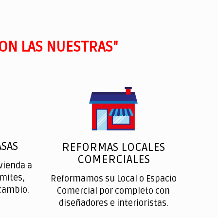
ON LAS NUESTRAS"
SAS
REFORMAS LOCALES
COMERCIALES
vienda a
ímites,
Reformamos su Local o Espacio
cambio.
Comercial por completo con
diseñadores e interioristas.