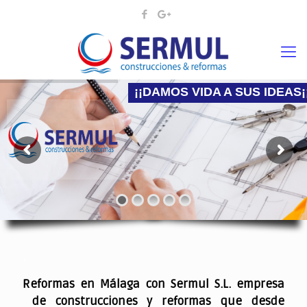
¡¡DAMOS VIDA A SUS IDEAS¡
Nadie mejor que nosotros para hacer la reforma
.
Reformas en Málaga con Sermul S.L. empresa
de construcciones y reformas que desde