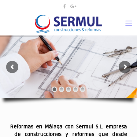
¡¡DAMOS VIDA A SUS IDEAS¡
.
Reformas en Málaga con Sermul S.L. empresa
de construcciones y reformas que desde