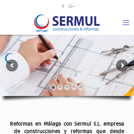
¡¡DAMOS VIDA A SUS IDEAS¡
.
Reformas en Málaga con Sermul S.L. empresa
de construcciones y reformas que desde