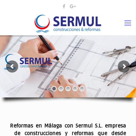
¡¡DAMOS VIDA A SUS IDEAS¡
.
Reformas en Málaga con Sermul S.L. empresa
de construcciones y reformas que desde