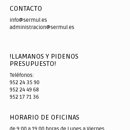
CONTACTO
info@sermul.es
administracion@sermul.es
!LLAMANOS Y PIDENOS
PRESUPUESTO!
Teléfonos:
952 24 35 90
952 24 49 68
952 17 71 36
HORARIO DE OFICINAS
de 9:00 a 19:00 horas de Lunes a Viernes