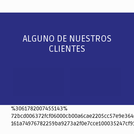
ALGUNO DE NUESTROS
CLIENTES
%3061782007455143%
72bcd006372fcf06000cb00a6cae2205cc57e9e364
161a74976782259ba9273a2f0e7cce100035247cf9