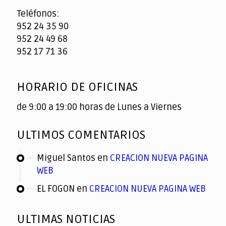
Teléfonos:
952 24 35 90
952 24 49 68
952 17 71 36
HORARIO DE OFICINAS
de 9:00 a 19:00 horas de Lunes a Viernes
ULTIMOS COMENTARIOS
Miguel Santos
en
CREACION NUEVA PAGINA
WEB
EL FOGON
en
CREACION NUEVA PAGINA WEB
ULTIMAS NOTICIAS