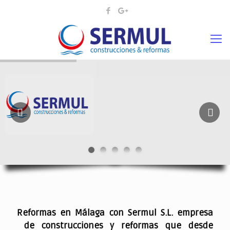
¡¡DAMOS VIDA A SUS IDEAS¡
.
Reformas en Málaga con Sermul S.L. empresa
de construcciones y reformas que desde