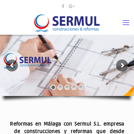
¡¡DAMOS VIDA A SUS IDEAS¡
.
Reformas en Málaga con Sermul S.L. empresa
de construcciones y reformas que desde