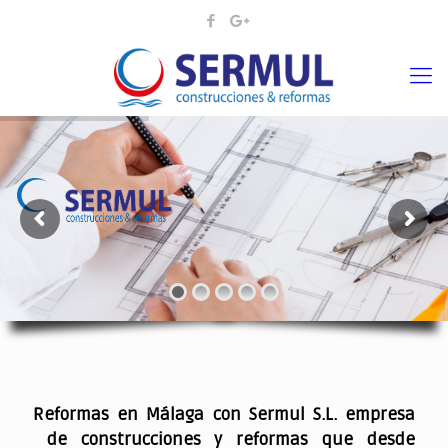
¡¡DAMOS VIDA A SUS IDEAS¡
.
Reformas en Málaga con Sermul S.L. empresa
de construcciones y reformas que desde