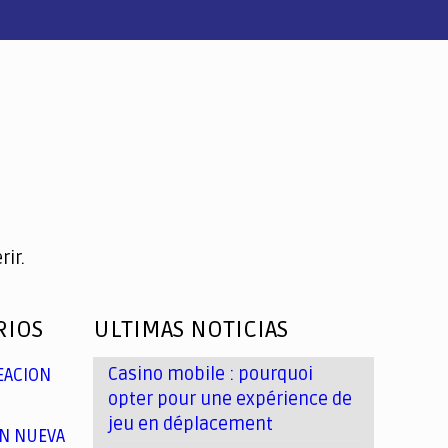
ir.
RIOS
ULTIMAS NOTICIAS
Casino mobile : pourquoi
EACION
opter pour une expérience de
jeu en déplacement
N NUEVA