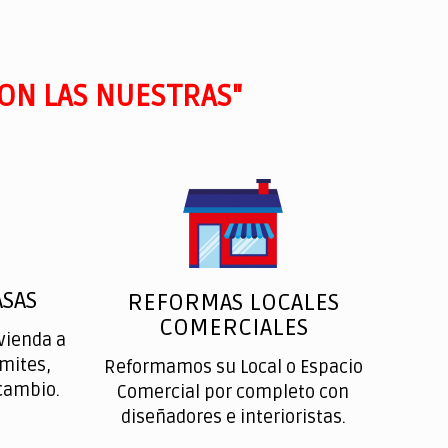
ON LAS NUESTRAS"
SAS
REFORMAS LOCALES
COMERCIALES
vienda a
ímites,
Reformamos su Local o Espacio
cambio.
Comercial por completo con
diseñadores e interioristas.