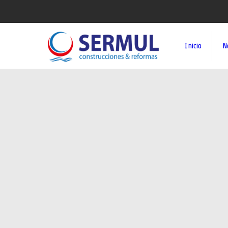
Inicio
N