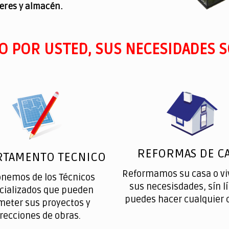
leres y almacén.
O POR USTED, SUS NECESIDADES S
REFORMAS DE CA
RTAMENTO TECNICO
Reformamos su casa o vi
onemos de los Técnicos
sus necesisdades, sín l
cializados que pueden
puedes hacer cualquier 
meter sus proyectos y
irecciones de obras.