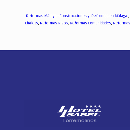
Reformas Málaga
-
Construcciones y Reformas en Málaga
,
Chalets
,
Reformas Pisos
,
Reformas Comunidades
,
Reformas