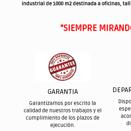
industrial de 1000 m2 destinada a oficinas, tal
"SIEMPRE MIRAND
DEPA
GARANTIA
Disp
Garantizamos por escrito la
espe
calidad de nuestros trabajos y el
aco
cumplimiento de los plazos de
d
ejecución.