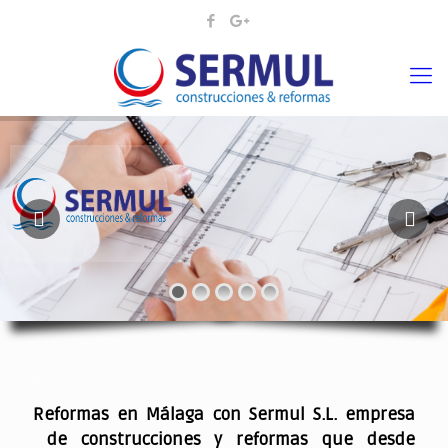
¡¡DAMOS VIDA A SUS IDEAS¡
.
Reformas en Málaga con Sermul S.L. empresa
de construcciones y reformas que desde