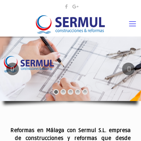
¡¡DAMOS VIDA A SUS IDEAS¡
.
Reformas en Málaga con Sermul S.L. empresa
de construcciones y reformas que desde