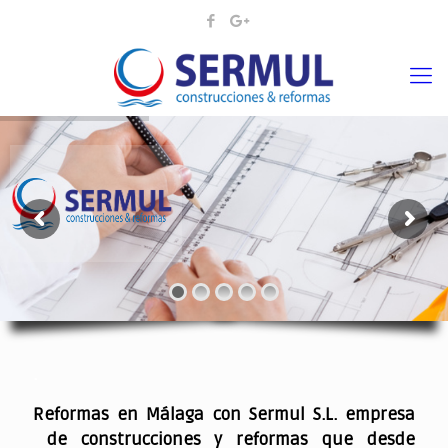
¡¡DAMOS VIDA A SUS IDEAS¡
.
Reformas en Málaga con Sermul S.L. empresa
de construcciones y reformas que desde