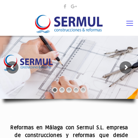
¡¡DAMOS VIDA A SUS IDEAS¡
.
Reformas en Málaga con Sermul S.L. empresa
de construcciones y reformas que desde