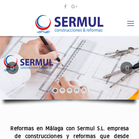
¡¡DAMOS VIDA A SUS IDEAS¡
.
Reformas en Málaga con Sermul S.L. empresa
de construcciones y reformas que desde