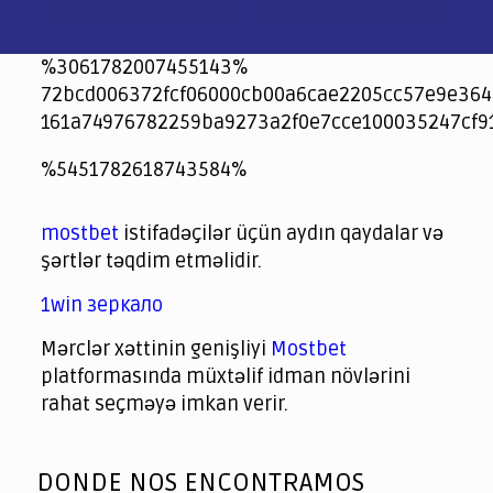
%3061782007455143%
72bcd006372fcf06000cb00a6cae2205cc57e9e364
161a74976782259ba9273a2f0e7cce100035247cf9
jeetcity
1xbet
jeet city casino
%5451782618743584%
Crowngreen
Crowngreen
Spinrise casino
Spin Rise casino
lotoclub
spintiger
Avabet
Spinrise
Crown Green
Crowngreen casino login
슈가 러쉬1000 슬롯
crazy time casino online
1xcasinozambia.com
codingworldnews.com
parimatch.kr
winorio
winorio casino
winorio
mostbet
istifadəçilər üçün aydın qaydalar və
şərtlər təqdim etməlidir.
1win зеркало
Mərclər xəttinin genişliyi
Mostbet
platformasında müxtəlif idman növlərini
rahat seçməyə imkan verir.
God
slottyway casino
of
DONDE NOS ENCONTRAMOS