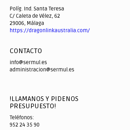
Casino
Políg. Ind. Santa Teresa
C/ Caleta de Vélez, 62
29006, Málaga
https://dragonlinkaustralia.com/
CONTACTO
info@sermul.es
administracion@sermul.es
!LLAMANOS Y PIDENOS
PRESUPUESTO!
Teléfonos:
952 24 35 90