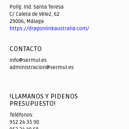
Casino
Políg. Ind. Santa Teresa
C/ Caleta de Vélez, 62
29006, Málaga
https://dragonlinkaustralia.com/
CONTACTO
info@sermul.es
administracion@sermul.es
!LLAMANOS Y PIDENOS
PRESUPUESTO!
Teléfonos:
952 24 35 90