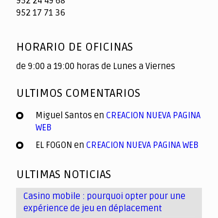
952 24 49 68
952 17 71 36
HORARIO DE OFICINAS
de 9:00 a 19:00 horas de Lunes a Viernes
ULTIMOS COMENTARIOS
Miguel Santos
en
CREACION NUEVA PAGINA
WEB
EL FOGON
en
CREACION NUEVA PAGINA WEB
ULTIMAS NOTICIAS
Casino mobile : pourquoi opter pour une
expérience de jeu en déplacement