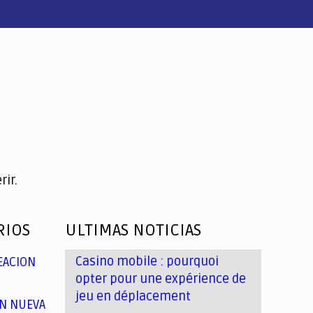
ir.
RIOS
ULTIMAS NOTICIAS
Casino mobile : pourquoi
EACION
opter pour une expérience de
jeu en déplacement
N NUEVA