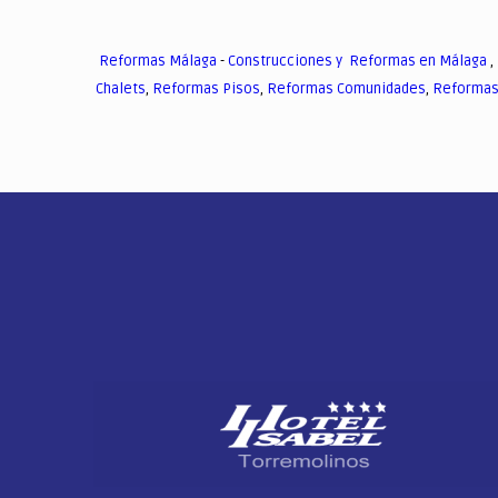
Reformas Málaga
-
Construcciones y Reformas en Málaga
,
Chalets
,
Reformas Pisos
,
Reformas Comunidades
,
Reformas