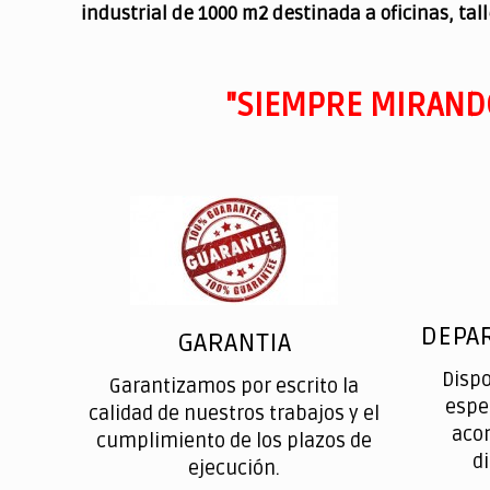
industrial de 1000 m2 destinada a oficinas, tal
"SIEMPRE MIRAND
DEPA
GARANTIA
Disp
Garantizamos por escrito la
espe
calidad de nuestros trabajos y el
aco
cumplimiento de los plazos de
d
ejecución.