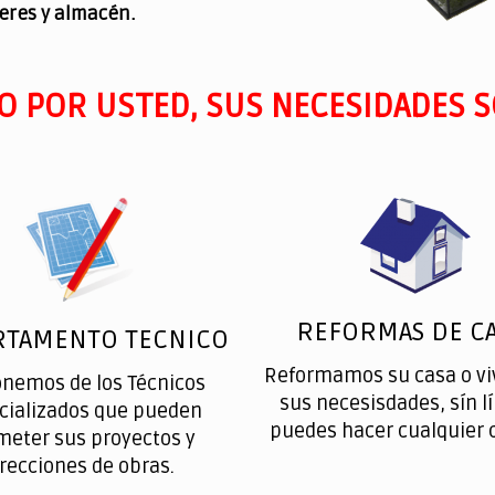
leres y almacén.
O POR USTED, SUS NECESIDADES S
REFORMAS DE CA
RTAMENTO TECNICO
Reformamos su casa o vi
onemos de los Técnicos
sus necesisdades, sín l
cializados que pueden
puedes hacer cualquier 
meter sus proyectos y
irecciones de obras.