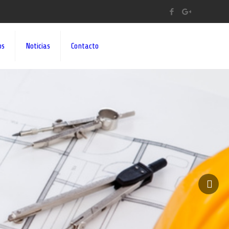
os
Noticias
Contacto
A A SUS IDEAS¡¡