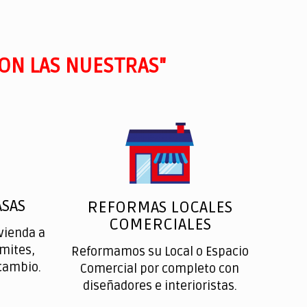
ON LAS NUESTRAS"
SAS
REFORMAS LOCALES
COMERCIALES
vienda a
ímites,
Reformamos su Local o Espacio
cambio.
Comercial por completo con
diseñadores e interioristas.