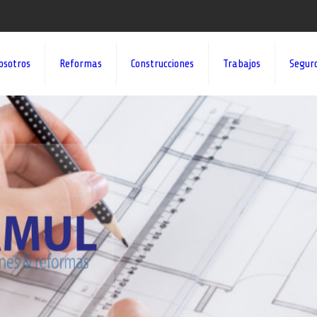
osotros
Reformas
Construcciones
Trabajos
Segur
¡¡DAMOS VID