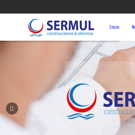
Inicio
N