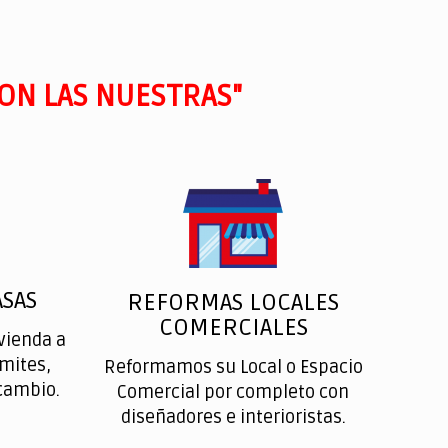
ON LAS NUESTRAS"
SAS
REFORMAS LOCALES
COMERCIALES
vienda a
ímites,
Reformamos su Local o Espacio
cambio.
Comercial por completo con
diseñadores e interioristas.