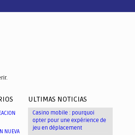
ir.
RIOS
ULTIMAS NOTICIAS
Casino mobile : pourquoi
EACION
opter pour une expérience de
jeu en déplacement
N NUEVA