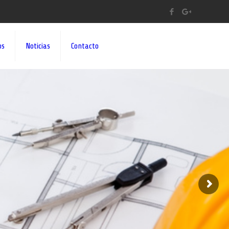
os
Noticias
Contacto
A A SUS IDEAS¡¡