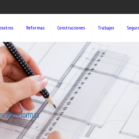
osotros
Reformas
Construcciones
Trabajos
Segur
¡¡DAMOS VID