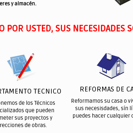
leres y almacén.
O POR USTED, SUS NECESIDADES S
REFORMAS DE CA
RTAMENTO TECNICO
Reformamos su casa o vi
onemos de los Técnicos
sus necesisdades, sín l
cializados que pueden
puedes hacer cualquier 
meter sus proyectos y
irecciones de obras.