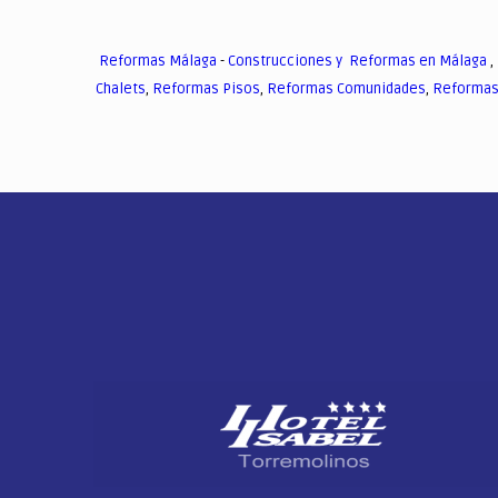
Reformas Málaga
-
Construcciones y Reformas en Málaga
,
Chalets
,
Reformas Pisos
,
Reformas Comunidades
,
Reformas