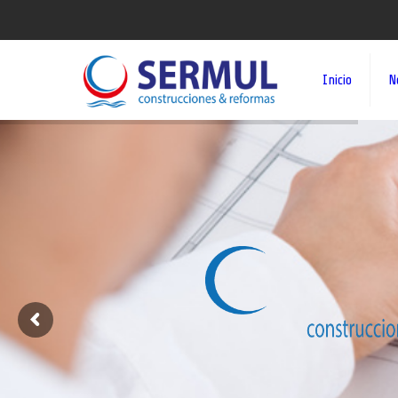
Inicio
N