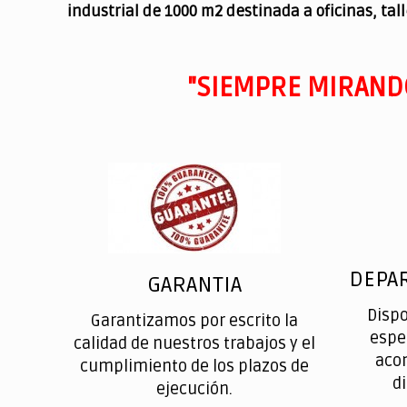
industrial de 1000 m2 destinada a oficinas, tal
"SIEMPRE MIRAND
DEPA
GARANTIA
Disp
Garantizamos por escrito la
espe
calidad de nuestros trabajos y el
aco
cumplimiento de los plazos de
d
ejecución.