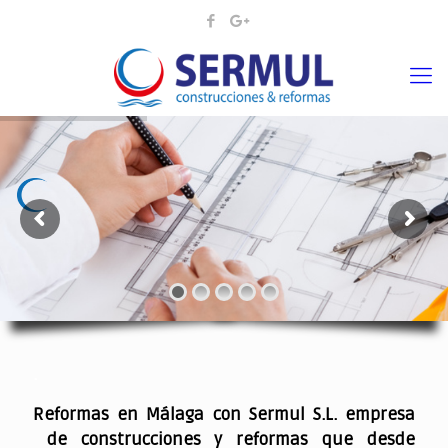
¡¡DAMOS VIDA A SUS IDEAS¡
.
Reformas en Málaga con Sermul S.L. empresa
de construcciones y reformas que desde