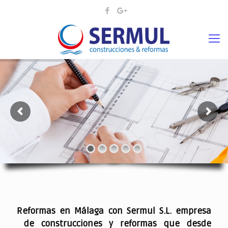
¡¡DAMOS VIDA A SUS IDEAS¡
.
Reformas en Málaga con Sermul S.L. empresa
de construcciones y reformas que desde