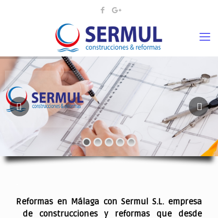
¡¡DAMOS VIDA A SUS IDEAS¡
.
Reformas en Málaga con Sermul S.L. empresa
de construcciones y reformas que desde