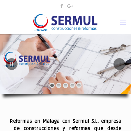
¡¡DAMOS VIDA A SUS IDEAS¡
.
Reformas en Málaga con Sermul S.L. empresa
de construcciones y reformas que desde