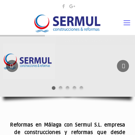
¡¡DAMOS VIDA A SUS IDEAS¡
.
Reformas en Málaga con Sermul S.L. empresa
de construcciones y reformas que desde