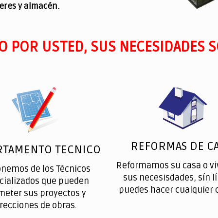
leres y almacén.
O POR USTED, SUS NECESIDADES S
REFORMAS DE CA
RTAMENTO TECNICO
Reformamos su casa o vi
onemos de los Técnicos
sus necesisdades, sín l
cializados que pueden
puedes hacer cualquier 
meter sus proyectos y
irecciones de obras.