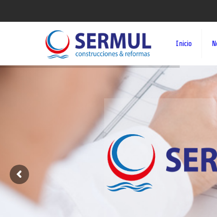
Inicio
N