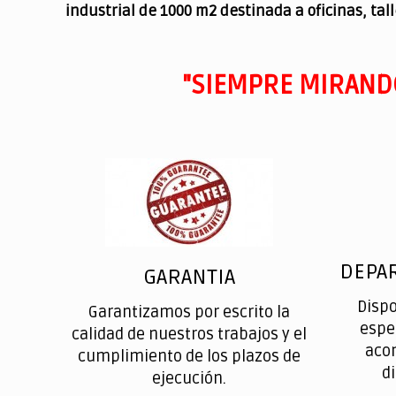
industrial de 1000 m2 destinada a oficinas, tal
"SIEMPRE MIRAND
DEPA
GARANTIA
Disp
Garantizamos por escrito la
espe
calidad de nuestros trabajos y el
aco
cumplimiento de los plazos de
d
ejecución.