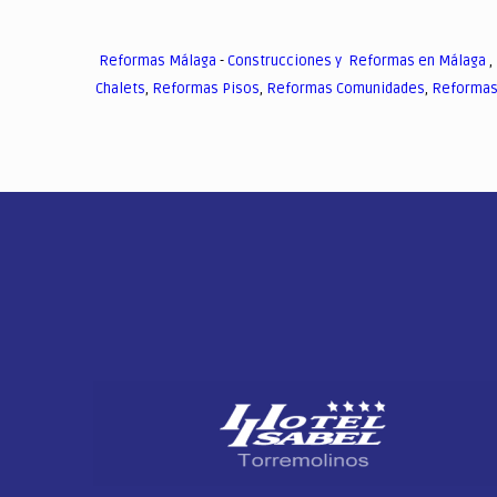
Reformas Málaga
-
Construcciones y Reformas en Málaga
,
Chalets
,
Reformas Pisos
,
Reformas Comunidades
,
Reformas