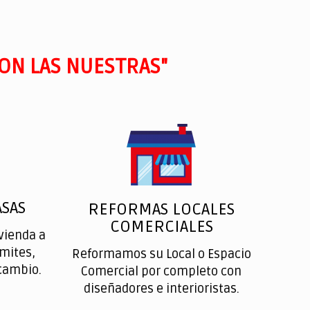
ON LAS NUESTRAS"
SAS
REFORMAS LOCALES
COMERCIALES
vienda a
ímites,
Reformamos su Local o Espacio
cambio.
Comercial por completo con
diseñadores e interioristas.