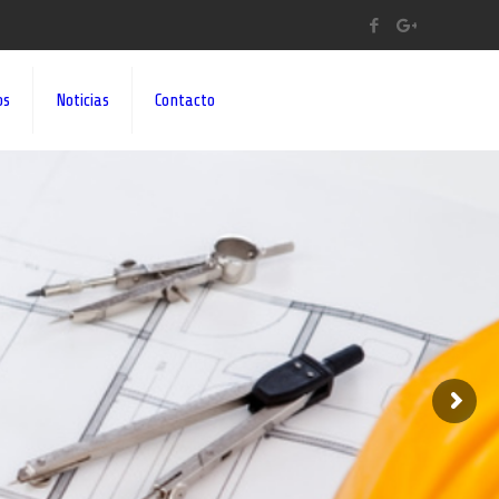
os
Noticias
Contacto
A A SUS IDEAS¡¡