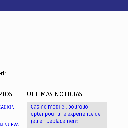
ir.
RIOS
ULTIMAS NOTICIAS
Casino mobile : pourquoi
EACION
opter pour une expérience de
jeu en déplacement
N NUEVA