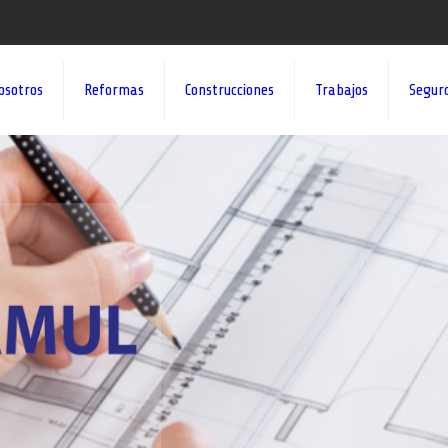
osotros
Reformas
Construcciones
Trabajos
Segur
¡¡DAMOS VID