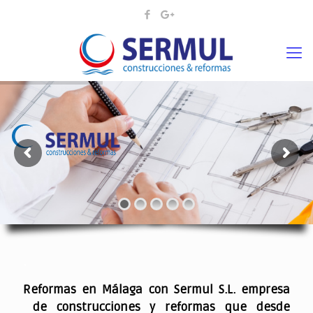
¡¡DAMOS VIDA A SUS IDEAS¡
.
Reformas en Málaga con Sermul S.L. empresa
de construcciones y reformas que desde