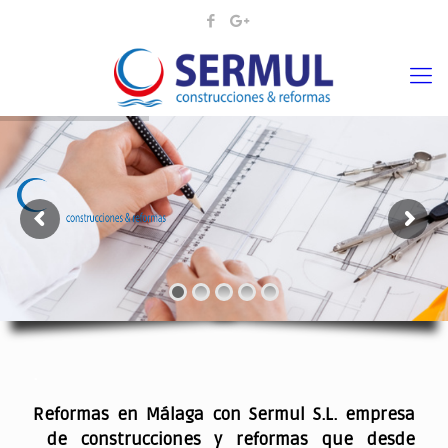
¡¡DAMOS VIDA A SUS IDEAS¡
.
Reformas en Málaga con Sermul S.L. empresa
de construcciones y reformas que desde