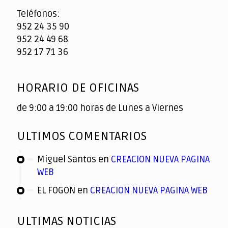
Teléfonos:
952 24 35 90
952 24 49 68
952 17 71 36
HORARIO DE OFICINAS
de 9:00 a 19:00 horas de Lunes a Viernes
ULTIMOS COMENTARIOS
Miguel Santos
en
CREACION NUEVA PAGINA
WEB
EL FOGON
en
CREACION NUEVA PAGINA WEB
ULTIMAS NOTICIAS