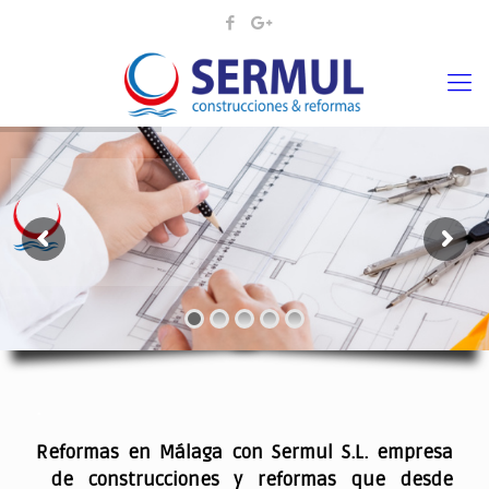
¡¡DAMOS VIDA A SUS IDEAS¡
.
Reformas en Málaga con Sermul S.L. empresa
de construcciones y reformas que desde