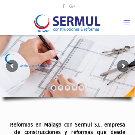
¡¡DAMOS VIDA A SUS IDEAS¡
.
Reformas en Málaga con Sermul S.L. empresa
de construcciones y reformas que desde