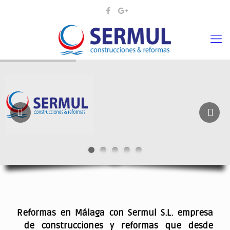
¡¡DAMOS VIDA A SUS IDEAS¡
.
Reformas en Málaga con Sermul S.L. empresa
de construcciones y reformas que desde