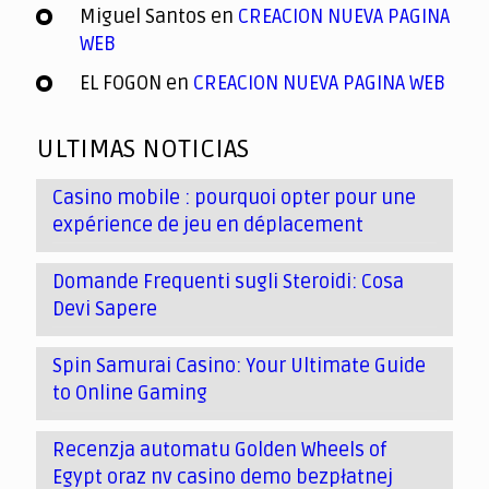
Miguel Santos
en
CREACION NUEVA PAGINA
WEB
EL FOGON
en
CREACION NUEVA PAGINA WEB
ULTIMAS NOTICIAS
Casino mobile : pourquoi opter pour une
expérience de jeu en déplacement
Domande Frequenti sugli Steroidi: Cosa
Devi Sapere
Spin Samurai Casino: Your Ultimate Guide
to Online Gaming
Recenzja automatu Golden Wheels of
Egypt oraz nv casino demo bezpłatnej