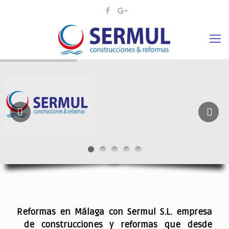
¡¡DAMOS VIDA A SUS IDEAS¡
.
Reformas en Málaga con Sermul S.L. empresa
de construcciones y reformas que desde