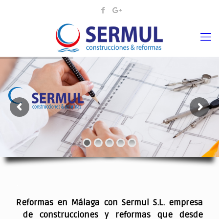
¡¡DAMOS VIDA A SUS IDEAS¡
.
Reformas en Málaga con Sermul S.L. empresa
de construcciones y reformas que desde