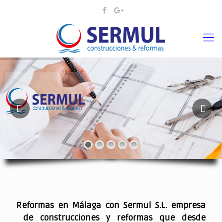
¡¡DAMOS VIDA A SUS IDEAS¡
.
Reformas en Málaga con Sermul S.L. empresa
de construcciones y reformas que desde