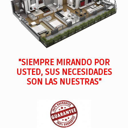
"SIEMPRE MIRANDO POR
USTED, SUS NECESIDADES
SON LAS NUESTRAS"