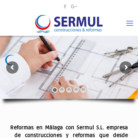
¡¡DAMOS VIDA A SUS IDEAS¡
.
Reformas en Málaga con Sermul S.L. empresa
de construcciones y reformas que desde