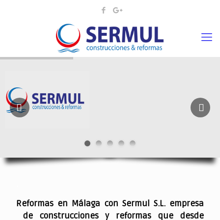
¡¡DAMOS VIDA A SUS IDEAS¡
.
Reformas en Málaga con Sermul S.L. empresa
de construcciones y reformas que desde