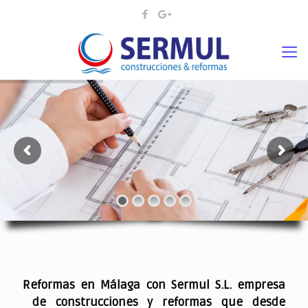
¡¡DAMOS VIDA A SUS IDEAS¡
.
Reformas en Málaga con Sermul S.L. empresa
de construcciones y reformas que desde